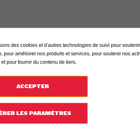
sons des cookies et d'autres technologies de suivi pour soutenir
, pour améliorer nos produits et services, pour soutenir nos acti
et pour fournir du contenu de tiers.
ACCEPTER
ÉRER LES PARAMÈTRES