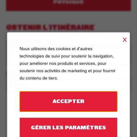
PHYSIQUE
OBTENIR L’ITINÉRAIRE
Adresse de départ
Nous utilisons des cookies et d'autres
technologies de suivi pour soutenir la navigation,
pour améliorer nos produits et services, pour
soutenir nos activités de marketing et pour fournir
Mode de transport
du contenu de tiers.
ACCEPTER
GO
GÉRER LES PARAMÈTRES
TRAVAILLER FORT